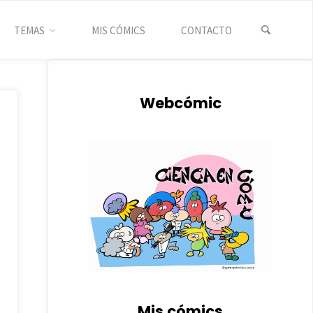
TEMAS
MIS CÓMICS
CONTACTO
INICIO
CIENCIA
EL TÉCNICO QUE LO ARREGLA
TODO
Webcómic
Mis cómics