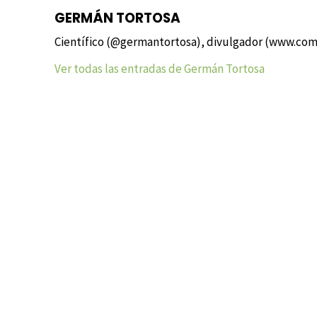
GERMÁN TORTOSA
Científico (@germantortosa), divulgador (www.com
Ver todas las entradas de Germán Tortosa