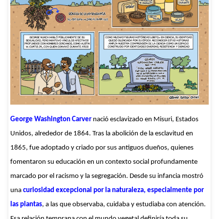
George Washington Carver
nació esclavizado en Misuri, Estados
Unidos, alrededor de 1864. Tras la abolición de la esclavitud en
1865, fue adoptado y criado por sus antiguos dueños, quienes
fomentaron su educación en un contexto social profundamente
marcado por el racismo y la segregación. Desde su infancia mostró
una
curiosidad excepcional por la naturaleza, especialmente por
las plantas
, a las que observaba, cuidaba y estudiaba con atención.
Esa relación temprana con el mundo vegetal definiría toda su