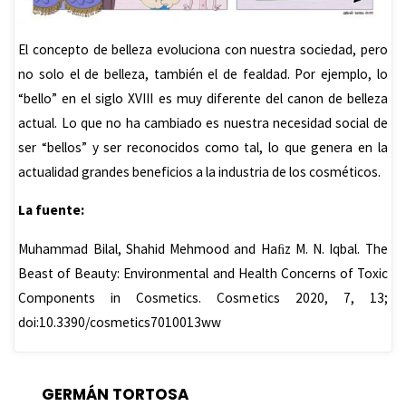
El concepto de belleza evoluciona con
nuestra
sociedad,
pero
no solo el de belleza, también el de fealdad. Por ejemplo, lo
“bello” en el siglo XVIII
es
muy diferente del canon de belleza
actual.
Lo que no ha cambiado es nuestra necesidad social de
ser “bellos” y ser reconocidos como tal, lo que genera en la
actualidad grandes beneficios a la industria de los cosméticos.
La fuente:
Muhammad Bilal, Shahid Mehmood and Haﬁz M. N. Iqbal. The
Beast of Beauty: Environmental and Health Concerns of Toxic
Components in Cosmetics. Cosmetics 2020, 7, 13;
doi:10.3390/cosmetics7010013ww
GERMÁN TORTOSA