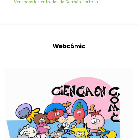
Ver todas las entradas de Germán Tortosa
Webcómic