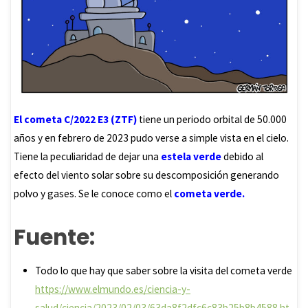
El cometa C/2022 E3 (ZTF)
tiene un periodo orbital de 50.000
años y en febrero de 2023 pudo verse a simple vista en el cielo.
Tiene la peculiaridad de dejar una
estela verde
debido al
efecto del viento solar sobre su descomposición generando
polvo y gases. Se le conoce como el
cometa verde.
Fuente:
Todo lo que hay que saber sobre la visita del cometa verde
https://www.elmundo.es/ciencia-y-
salud/ciencia/2023/02/03/63da8f2dfc6c83b25b8b4588.ht