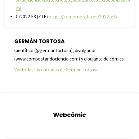
ml
C/2022 E3 (ZTF)
https://cometografia.es/2022-e3/
GERMÁN TORTOSA
Científico (@germantortosa), divulgador
(www.compostandociencia.com) y dibujante de cómics.
Ver todas las entradas de Germán Tortosa
Webcómic