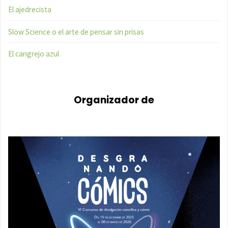
El ajedrecista
Slow Science o el arte de pensar sin prisas
El cangrejo azul
Organizador de