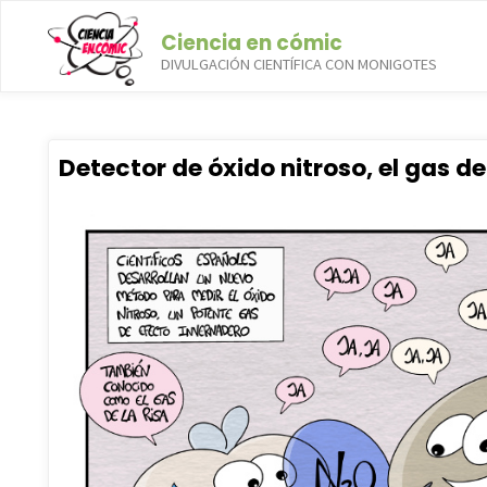
Saltar
Ciencia en cómic
al
DIVULGACIÓN CIENTÍFICA CON MONIGOTES
contenido
Categoría:
Química
Detector de óxido nitroso, el gas de 